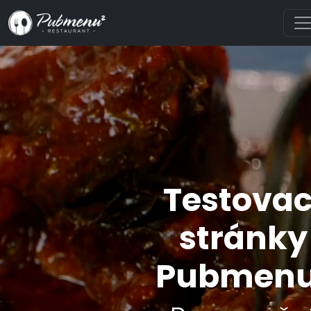
Testovac
stránky
Pubmenu