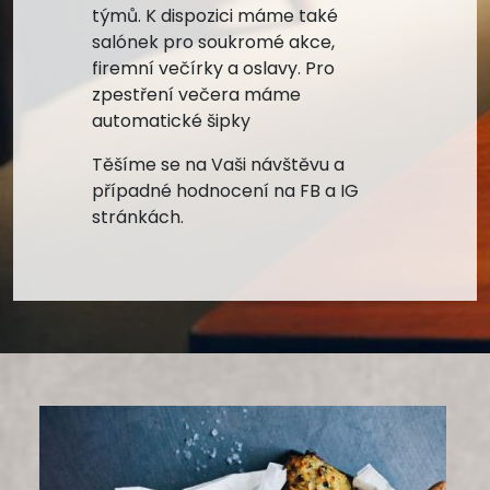
týmů. K dispozici máme také
salónek pro soukromé akce,
firemní večírky a oslavy. Pro
zpestření večera máme
automatické šipky
Těšíme se na Vaši návštěvu a
případné hodnocení na FB a IG
stránkách.