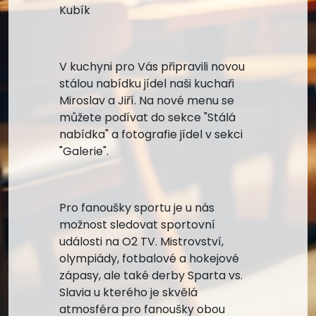
Kubík
V kuchyni pro Vás připravili novou
stálou nabídku jídel naši kuchaři
Miroslav a Jiří. Na nové menu se
můžete podívat do sekce "Stálá
nabídka" a fotografie jídel v sekci
"Galerie".
Pro fanoušky sportu je u nás
možnost sledovat sportovní
události na O2 TV. Mistrovství,
olympiády, fotbalové a hokejové
zápasy, ale také derby Sparta vs.
Slavia u kterého je skvělá
atmosféra pro fanoušky obou