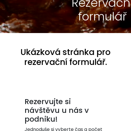
Rezervačn
formulář
Ukázková stránka pro
rezervační formulář.
Rezervujte si
návštěvu u nás v
podniku!
Jednoduše si vyberte čas a počet